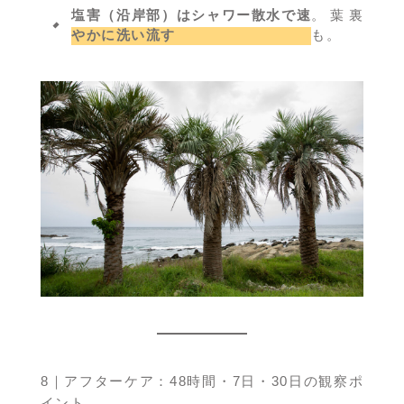
塩害（沿岸部）はシャワー散水で速
。葉裏
やかに洗い流す
も。
8｜アフターケア：48時間・7日・30日の観察ポ
イント