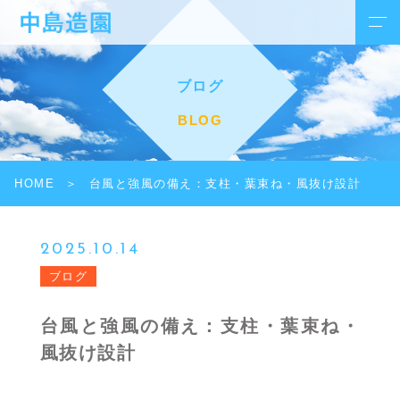
ブログ
BLOG
HOME
台風と強風の備え：支柱・葉束ね・風抜け設計
2025.10.14
ブログ
台風と強風の備え：支柱・葉束ね・
風抜け設計