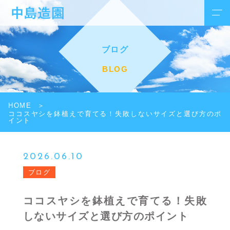
ブログ
BLOG
HOME
ココスヤシを鉢植えで育てる！失敗しないサイズと選び方のポ
イント
2026.06.10
ブログ
ココスヤシを鉢植えで育てる！失敗
しないサイズと選び方のポイント