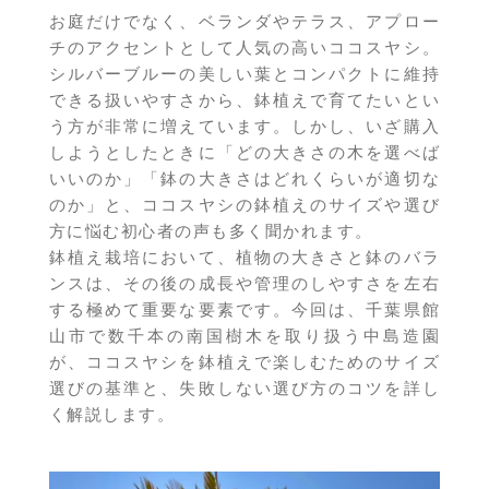
お庭だけでなく、ベランダやテラス、アプロー
チのアクセントとして人気の高いココスヤシ。
シルバーブルーの美しい葉とコンパクトに維持
できる扱いやすさから、鉢植えで育てたいとい
う方が非常に増えています。しかし、いざ購入
しようとしたときに「どの大きさの木を選べば
いいのか」「鉢の大きさはどれくらいが適切な
のか」と、ココスヤシの鉢植えのサイズや選び
方に悩む初心者の声も多く聞かれます。
鉢植え栽培において、植物の大きさと鉢のバラ
ンスは、その後の成長や管理のしやすさを左右
する極めて重要な要素です。今回は、千葉県館
山市で数千本の南国樹木を取り扱う中島造園
が、ココスヤシを鉢植えで楽しむためのサイズ
選びの基準と、失敗しない選び方のコツを詳し
く解説します。