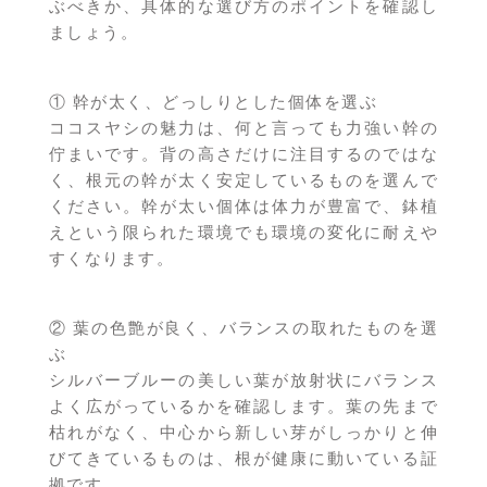
ぶべきか、具体的な選び方のポイントを確認し
ましょう。
① 幹が太く、どっしりとした個体を選ぶ
ココスヤシの魅力は、何と言っても力強い幹の
佇まいです。背の高さだけに注目するのではな
く、根元の幹が太く安定しているものを選んで
ください。幹が太い個体は体力が豊富で、鉢植
えという限られた環境でも環境の変化に耐えや
すくなります。
② 葉の色艶が良く、バランスの取れたものを選
ぶ
シルバーブルーの美しい葉が放射状にバランス
よく広がっているかを確認します。葉の先まで
枯れがなく、中心から新しい芽がしっかりと伸
びてきているものは、根が健康に動いている証
拠です。