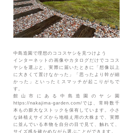
中島造園で理想のココスヤシを見つけよう
インターネットの画像やカタログだけでココス
ヤシを選ぶと、実際に届いたときに「想像以上
に大きくて置けなかった」「思ったより幹が細
かった」といったミスマッチが起こりがちで
す。
館山市にある中島造園のヤシ園
https://nakajima-garden.com/
では、常時数千
本もの膨大なストックを保有しています。小さ
な鉢植えサイズから地植え用の大株まで、実際
に並んでいる本物を自分の目で見て、触れて、
サイズ感を確かめながら選ぶことができます。