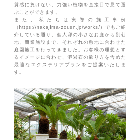
質感に負けない、力強い植物を直接目で見て選
ぶことができます。
また、私たちは実際の施工事例
（
https://nakajima-zouen.jp/works/
）でもご紹
介している通り、個人邸の小さなお庭から別荘
地、商業施設まで、それぞれの敷地に合わせた
庭園施工を行ってきました。お客様の理想とす
るイメージに合わせ、溶岩石の飾り方を含めた
最適なエクステリアプランをご提案いたしま
す。