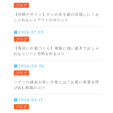
ブログ
【外構デザイン】ヤシの木を庭の目隠しに！お
しゃれなレイアウトのポイント
2026.07.05
ブログ
【海沿いの庭づくり】潮風に強い庭木でおしゃ
れなリゾート空間を作るコツ
2026.06.24
ブログ
ソテツの縁起が良い方角とは？お庭に幸運を呼
び込む植栽のコツ
2026.06.17
ブログ