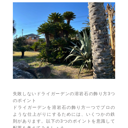
失敗しないドライガーデンの溶岩石の飾り方3つ
のポイント
ドライガーデンを溶岩石の飾り方一つでプロの
ような仕上がりにするためには、いくつかの鉄
則があります。以下の3つのポイントを意識して
配置を考えてみましょう。