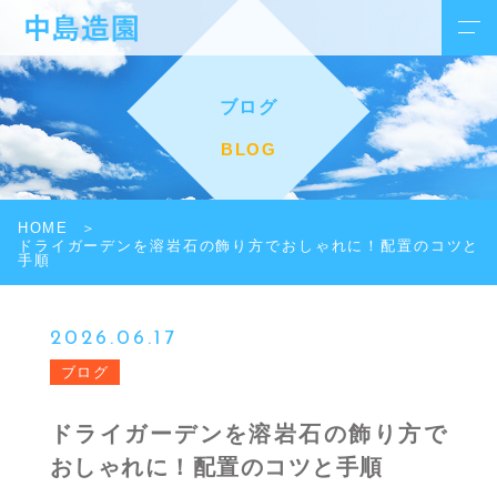
ブログ
BLOG
HOME
ドライガーデンを溶岩石の飾り方でおしゃれに！配置のコツと
手順
2026.06.17
ブログ
ドライガーデンを溶岩石の飾り方で
おしゃれに！配置のコツと手順