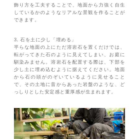
飾り方を工夫することで、地面から力強く自生
しているかのようなリアルな景観を作ることが
できます。
3. 石を土に少し「埋める」
平らな地面の上にただ溶岩石を置くだけでは、
転がってきた石のように見えてしまい、お庭に
馴染みません。溶岩石を配置する際は、下部を
少し土に埋め込むように据えてください。地面
から石の頭がのぞいているように見せること
で、その土地に昔からあった岩盤のような、ど
っしりとした安定感と重厚感が生まれます。