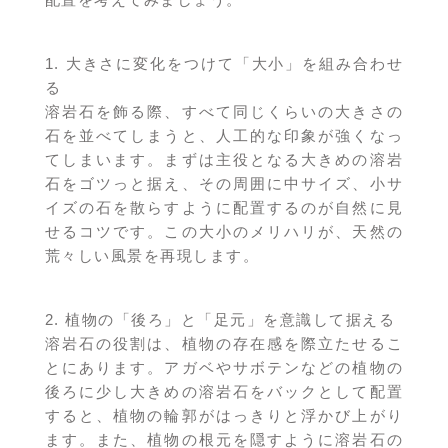
1. 大きさに変化をつけて「大小」を組み合わせ
る
溶岩石を飾る際、すべて同じくらいの大きさの
石を並べてしまうと、人工的な印象が強くなっ
てしまいます。まずは主役となる大きめの溶岩
石をゴツっと据え、その周囲に中サイズ、小サ
イズの石を散らすように配置するのが自然に見
せるコツです。この大小のメリハリが、天然の
荒々しい風景を再現します。
2. 植物の「後ろ」と「足元」を意識して据える
溶岩石の役割は、植物の存在感を際立たせるこ
とにあります。アガベやサボテンなどの植物の
後ろに少し大きめの溶岩石をバックとして配置
すると、植物の輪郭がはっきりと浮かび上がり
ます。また、植物の根元を隠すように溶岩石の