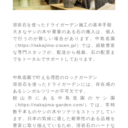
溶岩石を使ったドライガーデン施工の基本手順
大きなヤシの木や重量のある石の搬入は、個人
で行うのが難しい場合があります。中島造園
（
https://nakajima-zouen.jp/
）では、経験豊富
な専門スタッフが、配送から植栽、石の配置ま
でをトータルでサポートしております。
中島造園で叶える理想のロックガーデン
溶岩石を使ったドライガーデンには、存在感の
あるシンボルツリーが不可欠です。
館山市にある中島造園のヤシ園
（
https://nakajima-garden.com/
）では、常時
数千本ものヤシの木やソテツをストックしてい
ます。日本の気候に適した耐寒性のある品種を
豊富に取り揃えているため、溶岩石のハードな